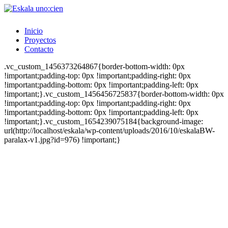
Inicio
Proyectos
Contacto
.vc_custom_1456373264867{border-bottom-width: 0px
!important;padding-top: 0px !important;padding-right: 0px
!important;padding-bottom: 0px !important;padding-left: 0px
!important;}.vc_custom_1456456725837{border-bottom-width: 0px
!important;padding-top: 0px !important;padding-right: 0px
!important;padding-bottom: 0px !important;padding-left: 0px
!important;}.vc_custom_1654239075184{background-image:
url(http://localhost/eskala/wp-content/uploads/2016/10/eskalaBW-
paralax-v1.jpg?id=976) !important;}